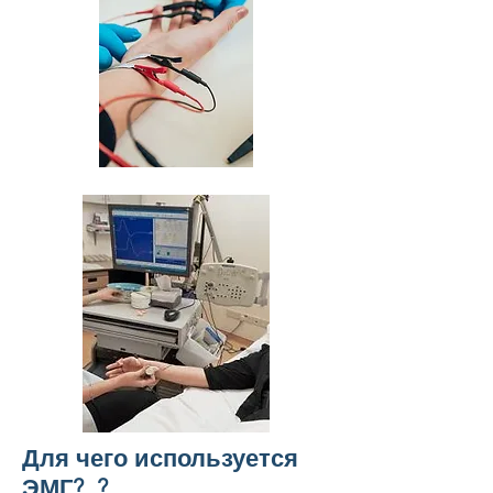
Для чего используется
ЭМГ?
?