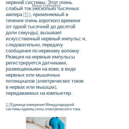
нервной системы. Этот очень
Nous connaitre
слабый ток (несколько тысячных
ампера
[1]
), применяемый в
течение очень короткого времени
(от одной тысячной до десятой
доли секунды), вызывает
искусственный нервный импульс и,
следовательно, передачу
сообщения по нервному волокну.
Реакция на нервные импульсы
регистрируется датчиками,
размещенными на коже, в виде
нервных или мышечных
потенциалов (электрических токов
в нервах или мышцах),
передаваемых на компьютер.
[1]
Единица измерения Международной
системы единиц силы электрического тока.